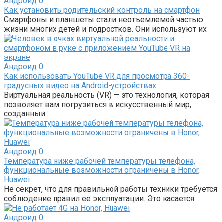
Андроид
0
Как установить родительский контроль на смартфон
Смартфоны и планшеты стали неотъемлемой частью
жизни многих детей и подростков. Они используют их
Андроид
0
Как использовать YouTube VR для просмотра 360-
градусных видео на Android-устройствах
Виртуальная реальность (VR) — это технология, которая
позволяет вам погрузиться в искусственный мир,
созданный
Андроид
0
Температура ниже рабочей температуры телефона,
функциональные возможности ограничены в Honor,
Huawei
Не секрет, что для правильной работы техники требуется
соблюдение правил ее эксплуатации. Это касается
Андроид
0