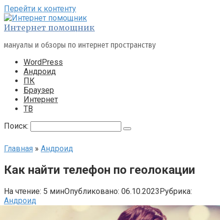
Перейти к контенту
Интернет помощник
мануалы и обзоры по интернет пространству
WordPress
Андроид
ПК
Браузер
Интернет
ТВ
Поиск:
Главная
»
Андроид
Как найти телефон по геолокации
На чтение:
5 мин
Опубликовано:
06.10.2023
Рубрика:
Андроид