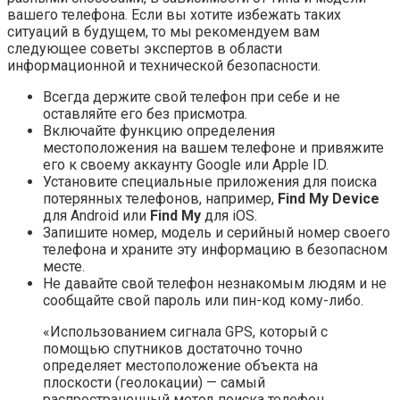
вашего телефона. Если вы хотите избежать таких
ситуаций в будущем, то мы рекомендуем вам
следующее советы экспертов в области
информационной и технической безопасности.
Всегда держите свой телефон при себе и не
оставляйте его без присмотра.
Включайте функцию определения
местоположения на вашем телефоне и привяжите
его к своему аккаунту Google или Apple ID.
Установите специальные приложения для поиска
потерянных телефонов, например,
Find My Device
для Android или
Find My
для iOS.
Запишите номер, модель и серийный номер своего
телефона и храните эту информацию в безопасном
месте.
Не давайте свой телефон незнакомым людям и не
сообщайте свой пароль или пин-код кому-либо.
«Использованием сигнала GPS, который с
помощью спутников достаточно точно
определяет местоположение объекта на
плоскости (геолокации) — самый
распространенный метод поиска телефон.