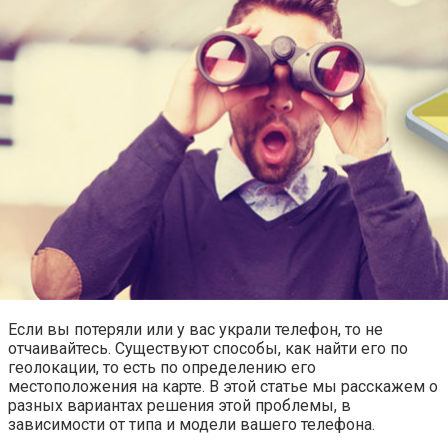
Если вы потеряли или у вас украли телефон, то не
отчаивайтесь. Существуют способы, как найти его по
геолокации, то есть по определению его
местоположения на карте. В этой статье мы расскажем о
разных вариантах решения этой проблемы, в
зависимости от типа и модели вашего телефона.